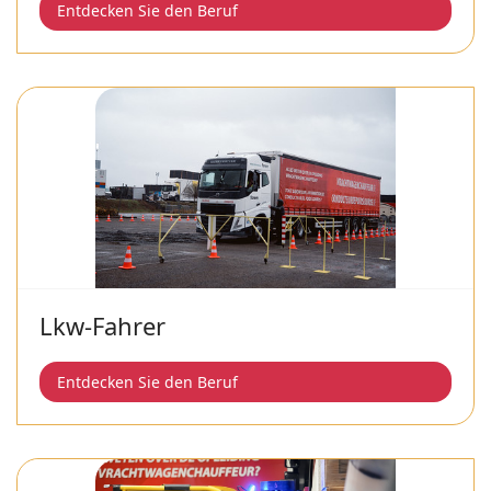
Entdecken Sie den Beruf
Lkw-Fahrer
Entdecken Sie den Beruf