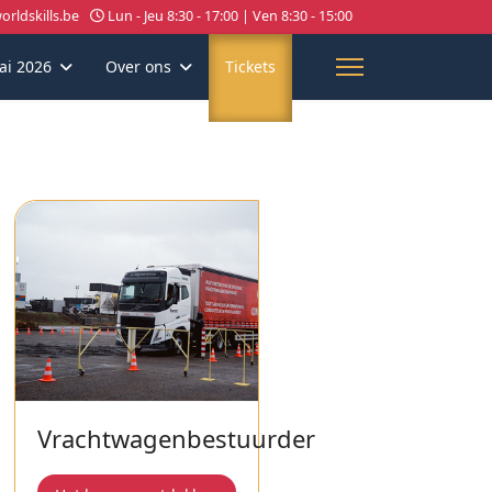
rldskills.be
Lun - Jeu 8:30 - 17:00 | Ven 8:30 - 15:00
ai 2026
Over ons
Tickets
Vrachtwagenbestuurder