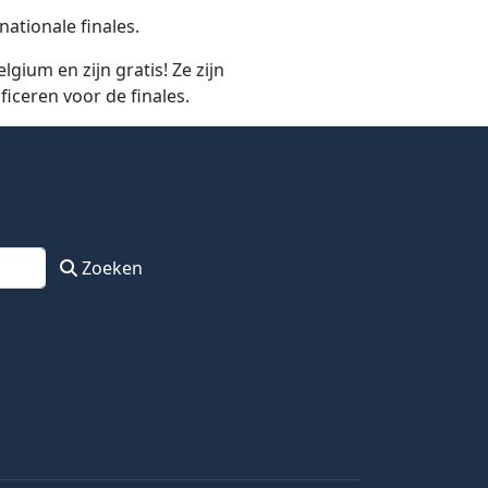
ationale finales.
ium en zijn gratis! Ze zijn
ficeren voor de finales.
Zoeken