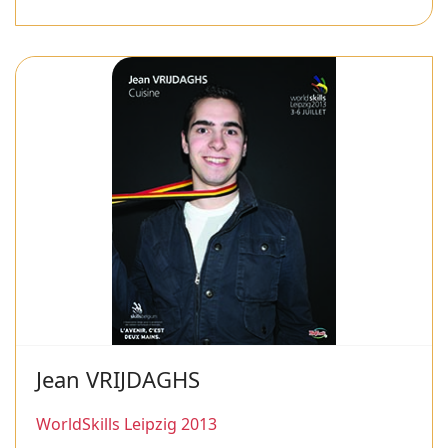
Jean VRIJDAGHS
WorldSkills Leipzig 2013