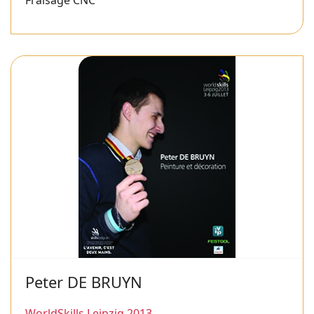
Fraisage CNC
Peter DE BRUYN
WorldSkills Leipzig 2013