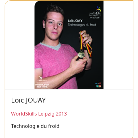
Loïc JOUAY
WorldSkills Leipzig 2013
Technologie du froid