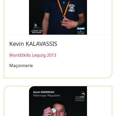
Kevin KALAVASSIS
WorldSkills Leipzig 2013
Maçonnerie