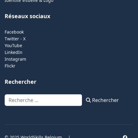
Identité visuelle & Logo
Réseaux sociaux
Facebook
Twitter - X
YouTube
LinkedIn
Instagram
Flickr
Rechercher
Rechercher
Rechercher
© 2025 WorldSkills Belgium
|