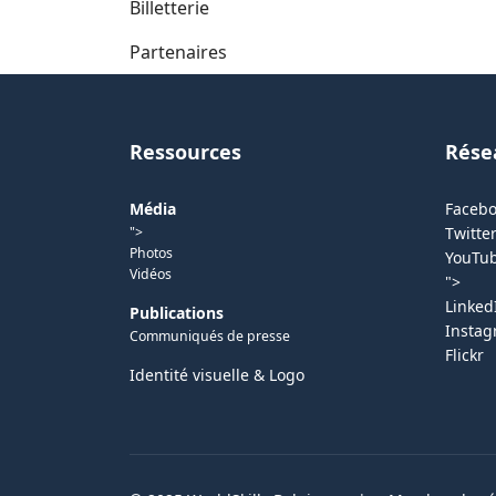
Billetterie
Partenaires
Ressources
Rése
Média
Faceb
">
Twitter
Photos
YouTu
Vidéos
">
Linked
Publications
Insta
Communiqués de presse
Flickr
Identité visuelle & Logo