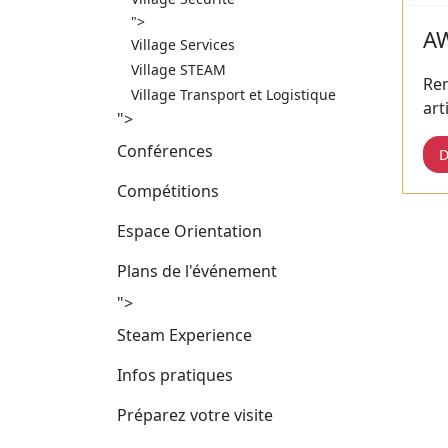
">
A
Village Services
Village STEAM
Re
Village Transport et Logistique
art
">
Conférences
D
Compétitions
Espace Orientation
Plans de l'événement
">
Steam Experience
Infos pratiques
Préparez votre visite