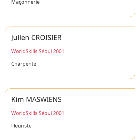
Maçonnerie
Julien CROISIER
WorldSkills Séoul 2001
Charpente
Kim MASWIENS
WorldSkills Séoul 2001
Fleuriste