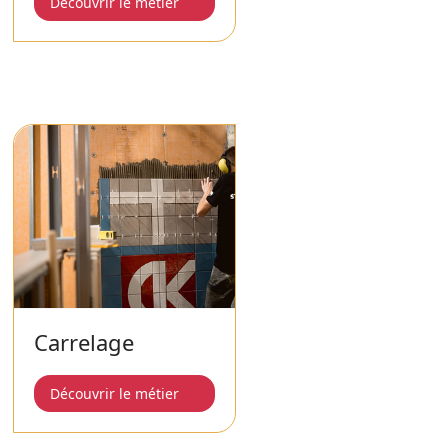
Découvrir le métier
Carrelage
Découvrir le métier