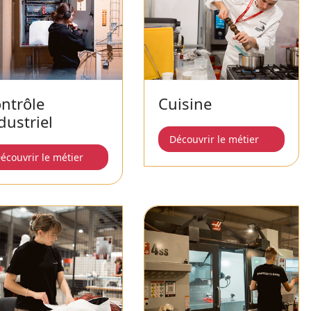
ntrôle
Cuisine
dustriel
Découvrir le métier
écouvrir le métier