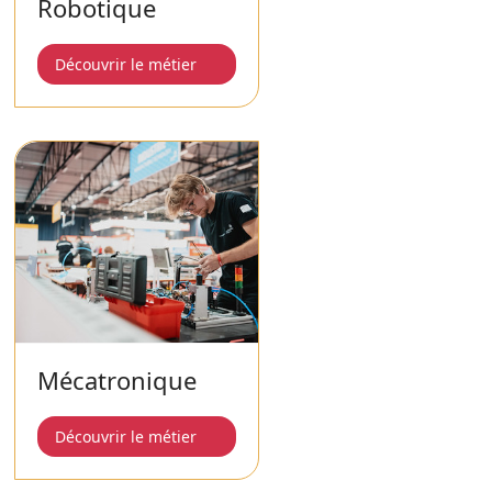
Robotique
Découvrir le métier
Mécatronique
Découvrir le métier