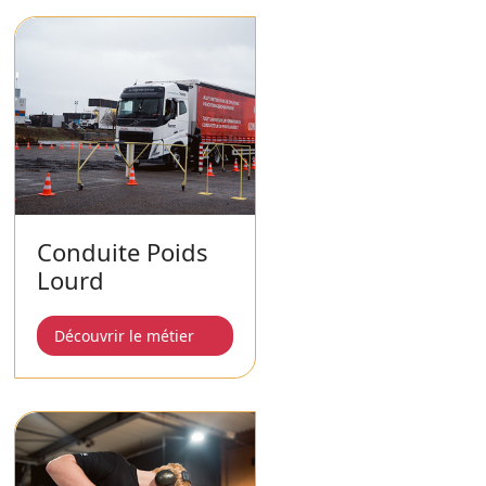
Conduite Poids
Lourd
Découvrir le métier