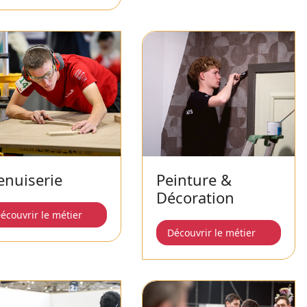
nuiserie
Peinture &
Décoration
écouvrir le métier
Découvrir le métier