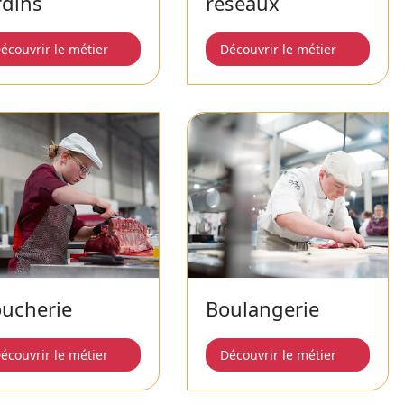
rdins
réseaux
écouvrir le métier
Découvrir le métier
ucherie
Boulangerie
écouvrir le métier
Découvrir le métier