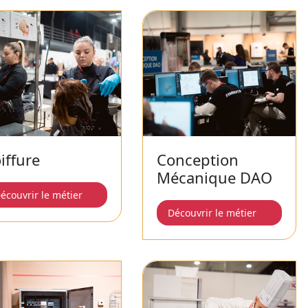
iffure
Conception
Mécanique DAO
écouvrir le métier
Découvrir le métier