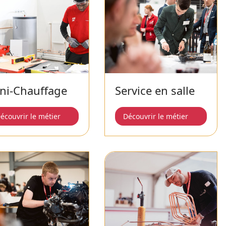
ni-Chauffage
Service en salle
écouvrir le métier
Découvrir le métier