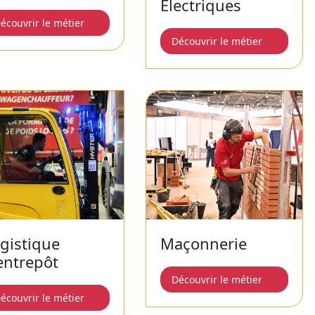
Électriques
écouvrir le métier
Découvrir le métier
gistique
Maçonnerie
entrepôt
Découvrir le métier
écouvrir le métier