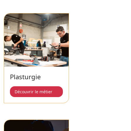
Plasturgie
Découvrir le métier