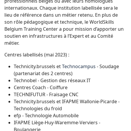
professionnels belges ou avec leurs homologues
internationaux. Chaque institution labellisée sera le
lieu de référence dans un métier retenu. En plus de
son rôle pédagogique et technique, le WorldSkills
Belgium Training Center a pour mission d’apporter un
soutien en infrastructures à l’Expert et au Comité
métier.
Centres labellisés (mai 2023) :
Technicity.brussels et
Technocampus
- Soudage
(partenariat des 2 centres)
Technobel - Gestion des réseaux IT
Centres Coach - Coiffure
TECHNIFUTUR - Fraisage CNC
Technicity.brussels et IFAPME Wallonie-Picarde -
Technologies du froid
efp - Technologie Automobile
IFAPME Liège-Huy-Waremme-Verviers -
Boulangerie