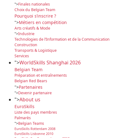
">
Finales nationales
Choix du Belgian Team
Pourquoi s’inscrire ?
">
Métiers en compétition
Arts créatifs & Mode
">
Industrie
Technologies de l’Information et de la Communication
Construction
Transports & Logistique
Services
">
WorldSkills Shanghai 2026
Belgian Team
Préparation et entraînements
Belgian Red Bears
">
Partenaires
">
Devenir partenaire
">
About us
EuroSkills
Liste des pays membres
Palmarès
">
Belgian Teams
EuroSkills Rotterdam 2008
EuroSkills Lisbonne 2010