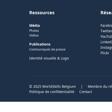
Ressources
Rése
Média
Faceb
Photos
Twitter
Vidéos
YouTu
Linked
Publications
Insta
Communiqués de presse
Flickr
Identité visuelle & Logo
© 2025 WorldSkills Belgium
|
Membre du rés
Politique de confidentialité
Contact