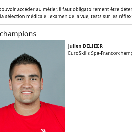
ouvoir accéder au métier, il faut obligatoirement être dét
 la sélection médicale : examen de la vue, tests sur les réfle
 champions
Julien DELHIER
EuroSkills Spa-Francorcham