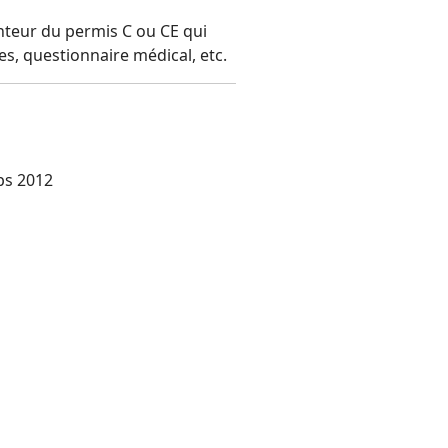
enteur du permis C ou CE qui
xes, questionnaire médical, etc.
ps 2012