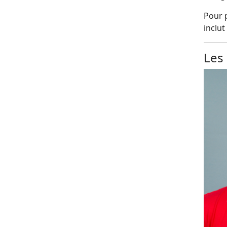
Pour p
inclut
Les