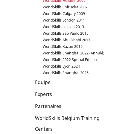
WorldSkills Helsinki 2005
WorldSkills Shizuoka 2007
WorldSkills Calgary 2009
WorldSkills London 2011
WorldSkills Leipzig 2013
WorldSkills São Paulo 2015
WorldSkills Abu Dhabi 2017
WorldSkills Kazan 2019
WorldSkills Shanghai 2022 (Annulé)
WorldSkills 2022 Special Edition
WorldSkills Lyon 2024
WorldSkills Shanghai 2026
Equipe
Experts
Partenaires
WorldSkills Belgium Training
Centers