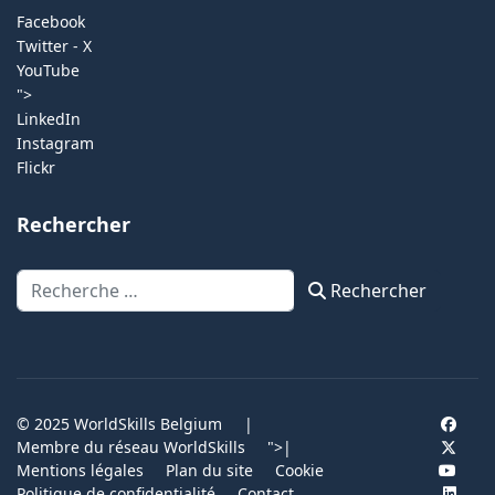
Facebook
Twitter - X
YouTube
">
LinkedIn
Instagram
Flickr
Rechercher
Rechercher
Rechercher
© 2025 WorldSkills Belgium
|
Membre du réseau WorldSkills
">
|
Mentions légales
Plan du site
Cookie
Politique de confidentialité
Contact