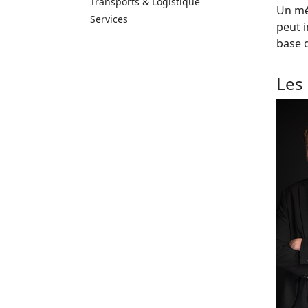
Transports & Logistique
Un mét
Services
peut i
base 
Les