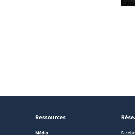
Ressources
Rése
Média
Faceb