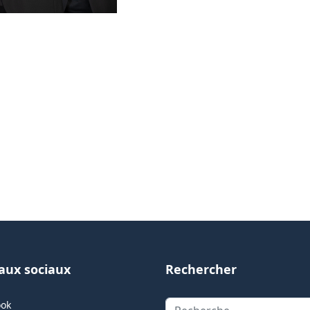
aux sociaux
Rechercher
Rechercher
ook