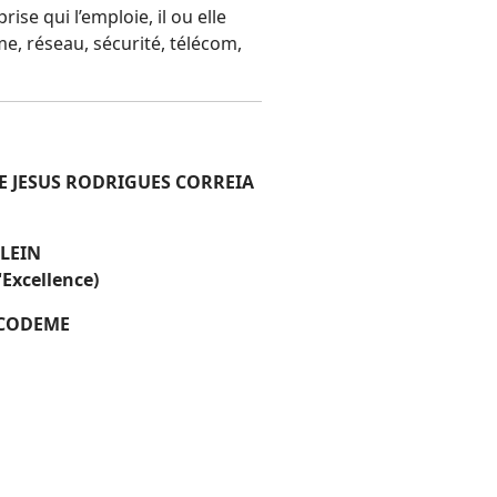
ise qui l’emploie, il ou elle
e, réseau, sécurité, télécom,
DE JESUS RODRIGUES CORREIA
KLEIN
'Excellence)
ICODEME