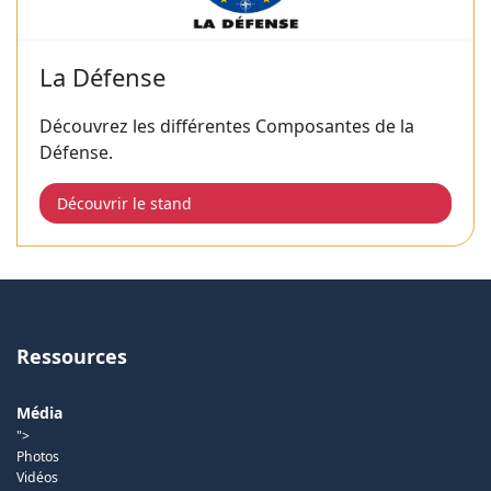
La Défense
Découvrez les différentes Composantes de la
Défense.
Découvrir le stand
Ressources
Média
">
Photos
Vidéos